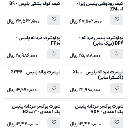
کیف رودوشی پلیس زبرا -
کیف کوله پشتی پلیس - B9
ZM001
47,502,000
ریال
23,562,500
ریال
پولوشرت پلیس مردانه -
پولوشرت مردانه پلیس -
BP6 (بیگ سایز)
FP10
25,188,000
ریال
20,986,000
ریال
تیشرت مردانه پلیس - X100
تیشرت زنانه پلیس - G336
(اکسترا سایز)
22,990,000
ریال
14,990,000
ریال
شورت بوکسر مردانه پلیس
شورت بوکسر مردانه پلیس
پک 1 عددی - BX4
پک 1 عددی - BX003
13,440,000
ریال
13,440,000
ریال