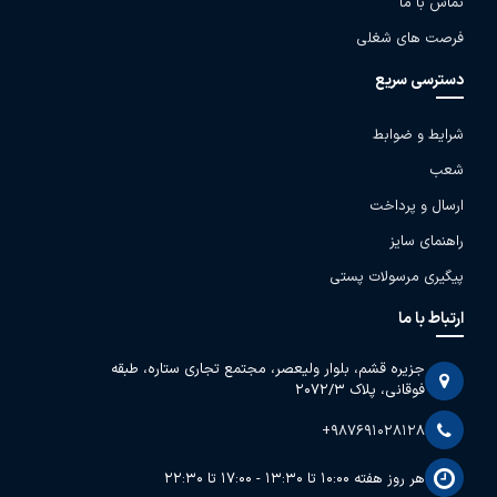
تماس با ما
فرصت های شغلی
دسترسی سریع
شرایط و ضوابط
شعب
ارسال و پرداخت
راهنمای سایز
پیگیری مرسولات پستی
ارتباط با ما
جزیره قشم، بلوار ولیعصر، مجتمع تجاری ستاره، طبقه
فوقانی، پلاک 2072/3
+987691028128
هر روز هفته 10:00 تا 13:30 - 17:00 تا 22:30