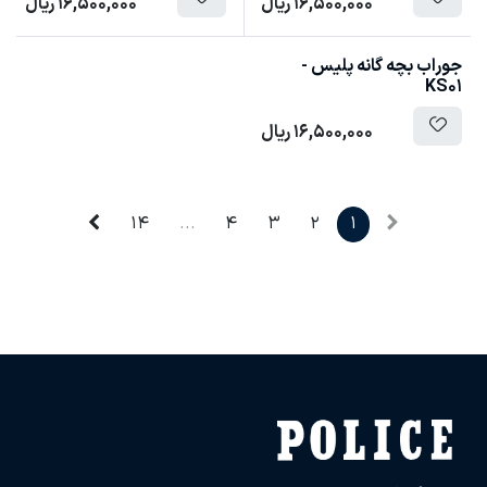
16,500,000
ریال
16,500,000
ریال
جوراب بچه گانه پلیس -
KS01
16,500,000
ریال
14
...
4
3
2
1