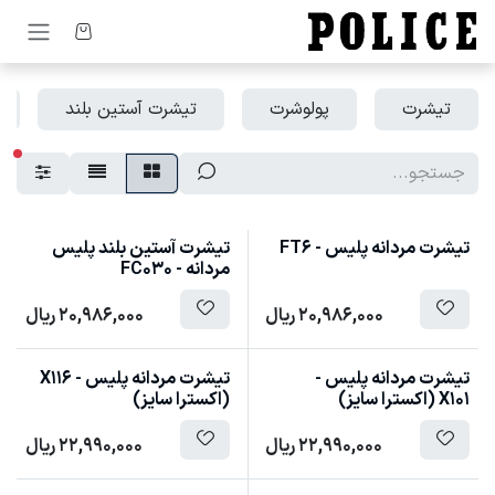
رف نظر و مشاهده محتوا
تیشرت
پولوشرت
تیشرت آستین بلند
فیل
تیشرت مردانه پلیس - FT6
تیشرت آستین بلند پلیس
مردانه - FC030
20,986,000
ریال
20,986,000
ریال
تیشرت مردانه پلیس -
تیشرت مردانه پلیس - X116
X101 (اکسترا سایز)
(اکسترا سایز)
22,990,000
ریال
22,990,000
ریال