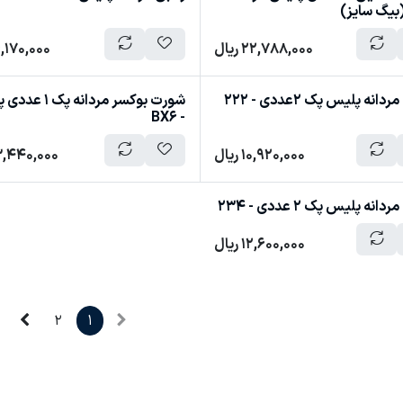
22,788,000
ریال
6,170,000
انه پلیس پک 2عددی - 222
شورت بوکسر مردانه پ
- BX6
10,920,000
ریال
3,440,000
نه پلیس پک 2 عددی - 234
12,600,000
ریال
2
1