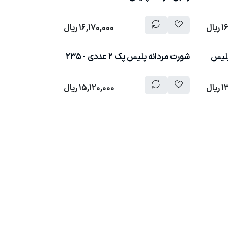
1
ریال
16,170,000
ریال
ک 1 عددی پلیس
شورت مردانه پلیس پک 2 عددی - 235
1
ریال
15,120,000
ریال