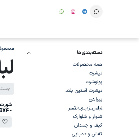
رف نظر و مشاهده محتوا
محصولا
دسته‌بندی‌ها
لب
همه محصولات
تیشرت
پولوشرت
تیشرت آستین بلند
پیراهن
لباس زیر و باکسر
- BX4
شلوار و شلوارک
کیف و چمدان
کفش و دمپایی