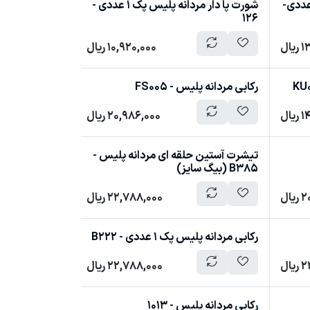
بوکسر مردانه پلیس پک 1 عددی-
شورت پا دار مردانه پلیس پک 1 عددی -
126
1
ریال
10,920,000
ریال
رکابی مردانه پلیس - FS005
1
ریال
20,986,000
ریال
تیشرت آستین حلقه ای مردانه پلیس -
B385 (بیگ سایز)
2
ریال
22,788,000
ریال
رکابی مردانه پلیس پک 1 عددی - B222
2
ریال
22,788,000
ریال
رکابی مردانه پلیس - 1013