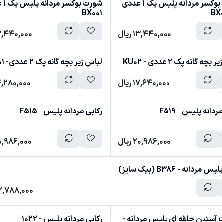
شورت بوکسر مردانه پلیس پک 1 عددی
شورت 
BX001
13,440,000
ریال
3,440,000
چه گانه پک 2 عددی - KU02
لباس زیر بچه گانه پک 2 عددی- KU01
17,640,000
ریال
4,280,000
ردانه پلیس - F519
رکابی مردانه پلیس - F515
20,986,000
ریال
0,986,000
مردانه - B386 (بیگ سایز)
2,788,000
آستین حلقه ای پلیس مردانه -
رکابی مردانه پلیس - 1022