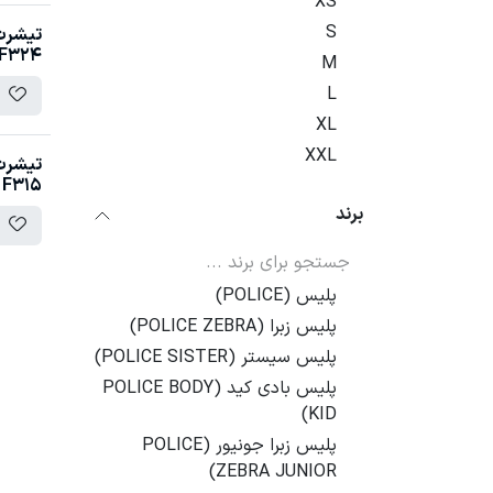
XS
S
تیشرت 
F324
M
L
XL
XXL
تیشرت 
F315
برند
پلیس (POLICE)
پلیس زبرا (POLICE ZEBRA)
پلیس سیستر (POLICE SISTER)
پلیس بادی کید (POLICE BODY
KID)
پلیس زبرا جونیور (POLICE
ZEBRA JUNIOR)