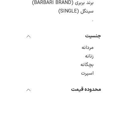
برند بربری (BARBARI BRAND)
سینگل (SINGLE)
.
جنسیت
مردانه
زنانه
بچگانه
اسپرت
محدوده قیمت