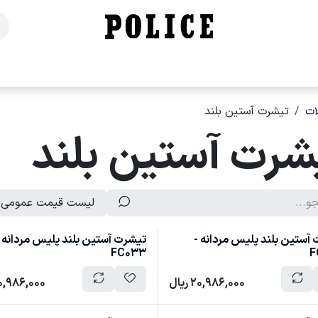
خانه
فروشگاه
محصولات
برندهای ما
تماس با ما
ت
تیشرت آستین بلند
شرت آستین بلند
لیست قیمت عمومی
آستین بلند پلیس مردانه -
تیشرت آستین بلند پلیس مردانه 
FC033
F
20,986,000
ریال
0,986,000