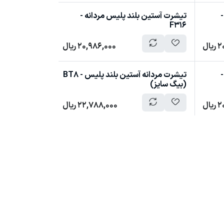
-
تیشرت آستین بلند پلیس مردانه -
F316
2
ریال
20,986,000
ریال
-
تیشرت مردانه آستین بلند پلیس - BT8
(بیگ سایز)
2
ریال
22,788,000
ریال