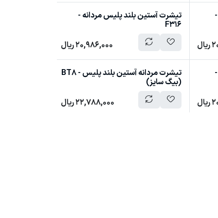
-
تیشرت آستین بلند پلیس مردانه -
F316
2
ریال
20,986,000
ریال
-
تیشرت مردانه آستین بلند پلیس - BT8
(بیگ سایز)
2
ریال
22,788,000
ریال