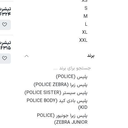
XS
S
تیشرت 
F324
M
L
XL
XXL
تیشرت 
F315
برند
پلیس (POLICE)
پلیس زبرا (POLICE ZEBRA)
پلیس سیستر (POLICE SISTER)
پلیس بادی کید (POLICE BODY
KID)
پلیس زبرا جونیور (POLICE
ZEBRA JUNIOR)