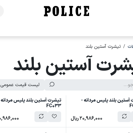
خانه
فروشگاه
محصولات
برندهای ما
تماس با ما
ت
تیشرت آستین بلند
شرت آستین بلند
لیست قیمت عمومی
آستین بلند پلیس مردانه -
تیشرت آستین بلند پلیس مردانه 
FC033
F
20,986,000
ریال
0,986,000