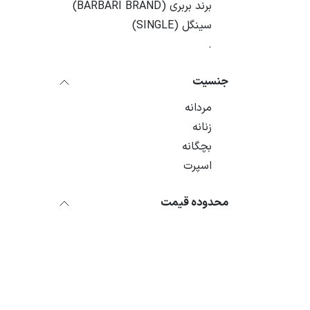
برند بربری (BARBARI BRAND)
سینگل (SINGLE)
.
جنسیت
مردانه
زنانه
بچگانه
اسپرت
محدوده قیمت