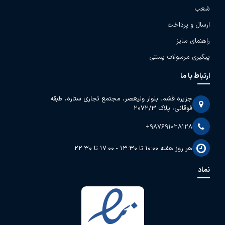
شعب
ارسال و پرداخت
راهنمای سایز
پیگیری مرسولات پستی
ارتباط با ما
جزیره قشم، بلوار ولیعصر، مجتمع تجاری ستاره، طبقه
فوقانی، پلاک 2072/3
+987691028128
هر روز هفته 10:00 تا 13:30 - 17:00 تا 22:30
نماد