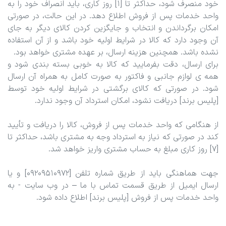
خود منصرف شود، حداکثر تا [1] روز کاری‏، باید انصراف خود را به
واحد خدمات پس از فروش اطلاع دهد. در این حالت، در صورتی
امکان برگرداندن و انتخاب و جایگزین کردن کالای دیگر به جای
آن وجود دارد که کالا در شرایط اولیه خود باشد و از آن استفاده
نشده باشد. همچنین هزینه ارسال، بر عهده مشتری خواهد بود.
برای ارسال، دقت بفرمایید که کالا به ‏خوبی بسته بندی شود و
همه ی لوازم جانبی و فاکتور به صورت کامل به همراه آن ارسال
شود. در صورتی که کالای برگشتی در شرایط اولیه خود توسط
[پلیس برند] دریافت نشود، امکان استرداد آن وجود ندارد.
از هنگامی که واحد خدمات پس از فروش، کالا را دریافت و تأیید
کند در صورتی که نیاز به استرداد وجه به مشتری باشد، حداکثر تا
[7] روز کاری مبلغ به حساب مشتری واریز خواهد شد.
جهت هماهنگی باید از طریق شماره تلفن [09209510972] و یا
ارسال ایمیل از طریق قسمت تماس با ما – در وب سایت - به
واحد خدمات پس از فروش [پلیس برند] اطلاع داده شود.