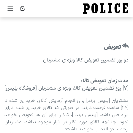
رف نظر و مشاهده محتوا
تعویض
دو روز تضمین تعویض کالا ویژه ی مشتریان
مدت زمان تعویض کالا:
[7]
روز تضمین تعویض کالا، ویژه ی مشتریان [فروشگاه پلیس]
مشتریان [پلیس برند] برای انجام آزمایش کالای خریداری شده تا
[24] ساعت فرصت دارند. در صورتی که کالای خریداری شده دارای
ایراد فنی باشد، [پلیس برند ]، کالا را برای آن ها تعویض خواهد
نمود. چنانچه کالای مورد نظر در انبار موجود نباشد، مشتریان
ارجمند دو انتخاب خواهند داشت؛