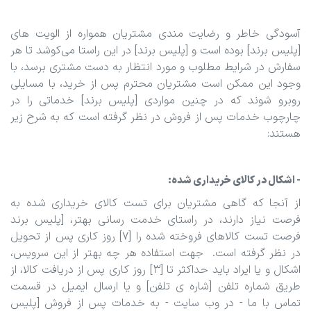
آسودگی خاطر و رضایت مندی مشتریان همواره از الویت‏ های
[پلیس برند] بوده است و [پلیس برند] در این راستا می‏‌کوشد تا هر
سفارش در شرایط مطلوب و مورد انتظار به دست مشتری برسد، با
وجود این ممکن است مشتریان محترم پس از خرید، با مسایلی
روبرو شوند که در چنین مواردی [پلیس برند] خدماتی را در
چارچوب خدمات پس از فروش در نظر گرفته است که به شرح زیر
هستند:
- اشکال در کالای خریداری شده:
از آنجا که گاهی مشتریان برای تست کالای خریداری شده به
فرصت نیاز دارند، در راستای خدمت رسانی بهتر، [پلیس برند
فرصت تست کالاهای فروخته شده را [7] روز کاری پس از تحویل
در نظر گرفته است. جهت استفاده هر چه بهتر از این سرویس،
اشکال و یا ایراد باید حداکثر تا [3] روز کاری پس از دریافت کالا، از
طریق شماره تلفن [شاره ی تلفن] و یا ارسال ایمیل در قسمت
تماس با ما - در وب سایت - به خدمات پس از فروش [پلیس