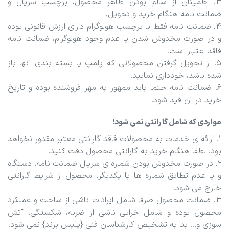
3. اطمینان از سالم بودن ظاهر محصول، برچسب سریال و
ضمانت نامه هنگام خرید و تحویل.
4. ضمانت نامه فقط با برچسب هولوگرام دارای ارزش قانونی بوده
و در صورت مخدوش شدن یا عدم وجود هولوگرام، ضمانت نامه
فاقد اعتبار است.
5. از تحویل گرفتن محصولاتی که پلمپ یا بسته بندی آنها باز
شده باشد، خودداری نمایید.
6. ضمانت نامه حتما باید ممهور به مهر فروشنده بوده و تاریخ
خرید در آن قید شود.
مواردی که شامل گارانتی نمی شود!
1. ارائه ی خدمات به محصولات فاقد گارانتی معتبر مقدور نخواهد
بود. لطفا هنگام خرید به گارانتی محصول دقت کنید.
2. در صورت مخدوش بودن شماره ی سریال ضمانت نامه، دستگاه
و یا عدم تطابق شماره ها با یکدیگر، محصول از شرایط گارانتی
خارج می شود.
3. ضمانت محصول صرفا شامل ایرادات ناشی از ساخت و عملکرد
محصول بوده و شامل خرابی ناشی از ضربه، شکستگی، آتش
سوزی و... بنا به تشخیص کارشناسان فنی {پلیس برند} نمی شود.