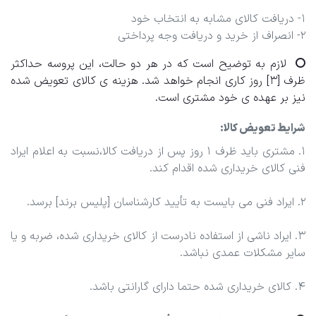
1- دریافت کالای مشابه به انتخاب خود
2- انصراف از خرید و دریافت وجه پرداختی
لازم به توضیح است که در هر دو حالت، این پروسه حداکثر
ظرف [3] روز کاری انجام خواهد شد. هزینه ی کالای تعویض شده
نیز بر عهده ی خود مشتری است.
شرایط تعویض کالا:
1. مشتری باید ظرف 1 روز پس از دریافت کالا،نسبت به اعلام ایراد
فنی کالای خریداری شده اقدام کند.
2. ایراد فنی می بایست به تأیید کارشناسان [پلیس برند] برسد.
3. ایراد ناشی از استفاده نادرست از کالای خریداری شده، ضربه و یا
سایر مشکلات عمدی نباشد.
4. کالای خریداری شده حتما دارای گارانتی باشد.