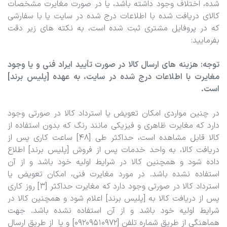
شده، اختلاف وجود داشته باشد، یا در صورت مغایرت مشخصات
کالای دریافت شده با اطلاعات درج شده در سایت یا با سفارشی
که در پروفایل مشتری ثبت شده است، به نکته های زیر دقت
بفرمایید:
توجه: هزینه های ارسال کالا در صورت تأیید ایراد فنی و یا وجود
مغایرت با اطلاعات درج شده در سایت، به عهده [پلیس برند]
است.
در چنین مواردی امکان تعویض یا استرداد کالا در صورتی وجود
دارد که مغایرت ظاهری و فیزیکی مانند رنگ که بدون استفاده از
کالا قابل مشاهده است، حداکثر طی [48] ساعت کاری پس از
دریافت کالا، به واحد خدمات پس از فروش [پلیس برند] اطلاع
داده شود و همچنین کالا در شرایط اولیه خود باشد و از آن
استفاده نشده باشد. در مورد مغایرت فنی، امکان تعویض یا
استرداد کالا در صورتی وجود دارد که مغایرت حداکثر [3] روز کاری
پس از دریافت کالا به [پلیس برند] اعلام شود و همچنین کالا در
شرایط اولیه خود باشد و از آن استفاده نشده باشد. جهت
هماهنگی از طریق شماره تلفن [09209510972] و یا از طریق ارسال