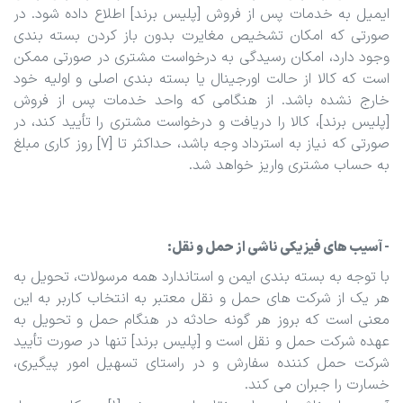
ایمیل به خدمات پس از فروش [پلیس برند] اطلاع داده شود. در
صورتی که امکان تشخیص مغایرت بدون باز کردن بسته بندی
وجود دارد، امکان رسیدگی به درخواست مشتری در صورتی ممکن
است که کالا از حالت اورجینال یا بسته بندی اصلی و اولیه خود
خارج نشده باشد. از هنگامی که واحد خدمات پس از فروش
[پلیس برند]، کالا را دریافت و درخواست مشتری را تأیید کند، در
صورتی که نیاز به استرداد وجه باشد، حداکثر تا [7] روز کاری مبلغ
به حساب مشتری واریز خواهد شد.
- آسیب های فیزیکی ناشی از حمل و نقل:
با توجه به بسته بندی ایمن و استاندارد همه مرسولات، تحویل به
هر یک از شرکت های حمل و نقل معتبر به انتخاب کاربر به این
معنی است که بروز هر گونه حادثه در هنگام حمل و تحویل به
عهده شرکت حمل و نقل است و [پلیس برند] تنها در صورت تأیید
شرکت حمل کننده سفارش و در راستای تسهیل امور پیگیری،
خسارت را جبران می کند.