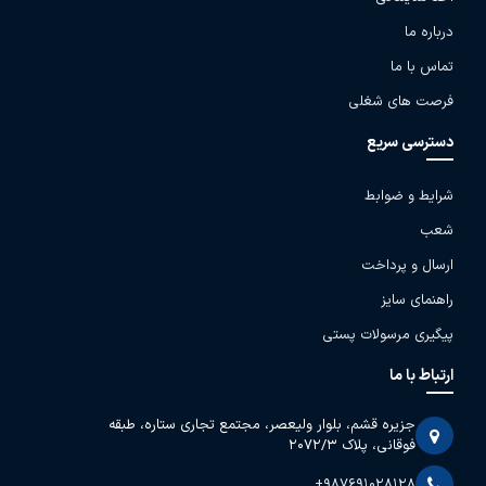
درباره ما
تماس با ما
فرصت های شغلی
دسترسی سریع
شرایط و ضوابط
شعب
ارسال و پرداخت
راهنمای سایز
پیگیری مرسولات پستی
ارتباط با ما
جزیره قشم، بلوار ولیعصر، مجتمع تجاری ستاره، طبقه
فوقانی، پلاک 2072/3
+987691028128