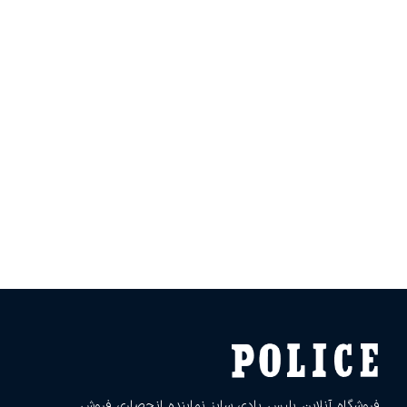
فروشگاه آنلاین پلیس بادی سایز نماینده انحصاری فروش