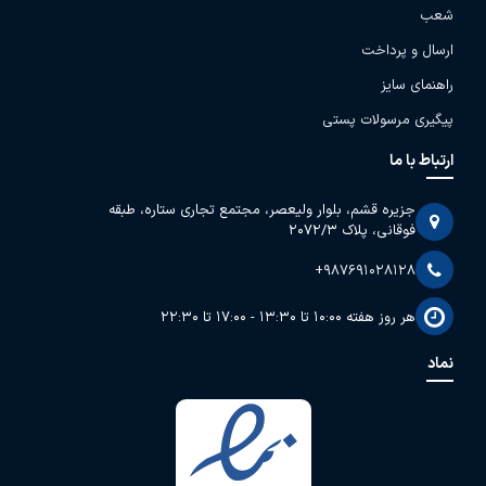
شعب
ارسال و پرداخت
راهنمای سایز
پیگیری مرسولات پستی
ارتباط با ما
جزیره قشم، بلوار ولیعصر، مجتمع تجاری ستاره، طبقه
فوقانی، پلاک 2072/3
+987691028128
هر روز هفته 10:00 تا 13:30 - 17:00 تا 22:30
نماد