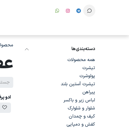
رف نظر و مشاهده محتوا
محصولا
دسته‌بندی‌ها
عط
همه محصولات
تیشرت
پولوشرت
تیشرت آستین بلند
پیراهن
ادو پر
لباس زیر و باکسر
شلوار و شلوارک
کیف و چمدان
کفش و دمپایی