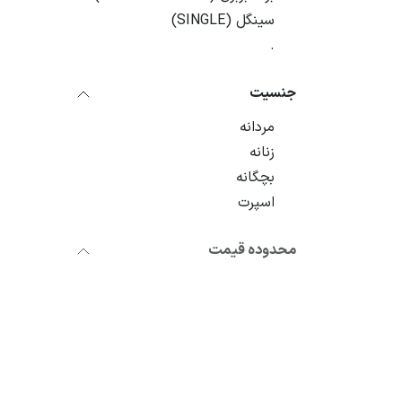
سینگل (SINGLE)
.
جنسیت
مردانه
زنانه
بچگانه
اسپرت
محدوده قیمت