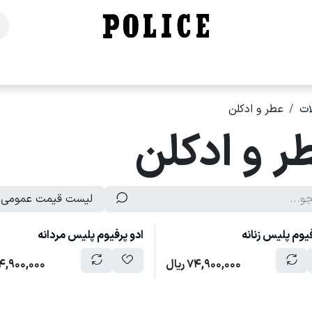
خانه
فروشگاه
محصولات
برندهای ما
تماس با ما
ت
عطر و ادکلن
ر و ادکلن
لیست قیمت عمومی
فیوم پلیس زنانه
ادو پرفیوم پلیس مردانه
74,900,000
ریال
4,900,000