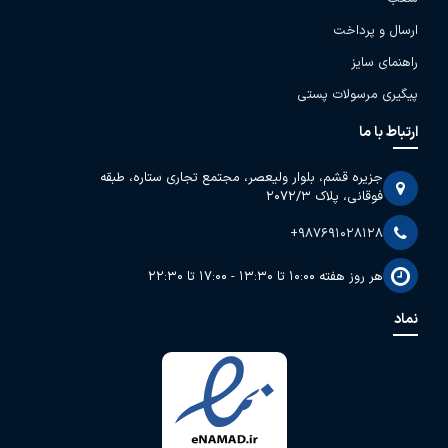
ارسال و پرداخت
راهنمای سایز
پیگیری مرسولات پستی
ارتباط با ما
جزیره قشم، بلوار ولیعصر، مجتمع تجاری ستاره، طبقه
فوقانی، پلاک 2072/3
+987691028128
هر روز هفته 10:00 تا 13:30 - 17:00 تا 22:30
نماد