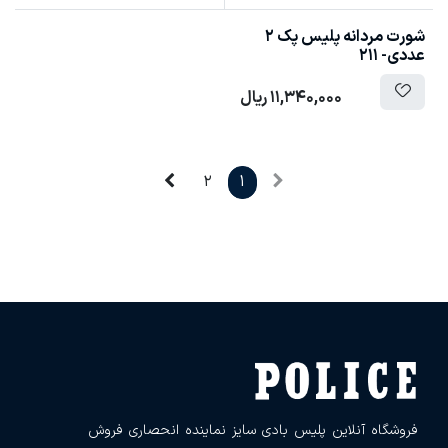
شورت مردانه پلیس پک 2
عددی- 211
11,340,000
ریال
2
1
فروشگاه آنلاین پلیس بادی سایز نماینده انحصاری فروش