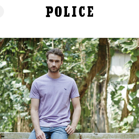
خانه
فروشگاه
محصولات
برندهای ما
تماس با ما