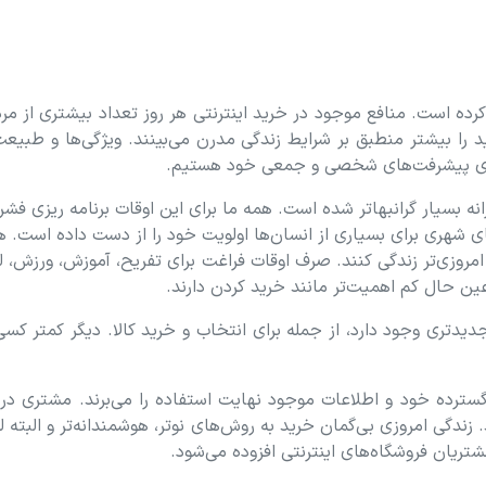
رده است. منافع موجود در خرید اینترنتی هر روز تعداد بیشتری از مردم
 را بیشتر منطبق بر شرایط زندگی مدرن می‏‏‏‌بینند. ویژگی‏‏‏‌ها و طبیع
ای پیشرفت‏‏‌های شخصی و جمعی خود هستیم.
نه بسیار گرانبها‌تر شده است. همه ما برای این اوقات برنامه ریزی فشر
ی شهری برای بسیاری از انسان‌ها اولویت خود را از دست داده است. هوش
 و امروزی‏‌تر زندگی کنند. صرف اوقات فراغت برای تفریح، آموزش، ورزش،
ین حال کم اهمیت‏‏‏‌تر مانند خرید کردن دارند.
ای جدیدتری وجود دارد، از جمله برای انتخاب و خرید کالا. دیگر کمتر ک
رده خود و اطلاعات موجود نهایت استفاده را می‏‌برند. مشتری در 
دگی امروزی بی‏‌گمان خرید به رو‏‌ش‌های نو‏تر، هوشمندانه‏‌تر و البته ل
یان فروشگاه‏‏‌‏های اینترنتی افزوده می‌‏‏شود.