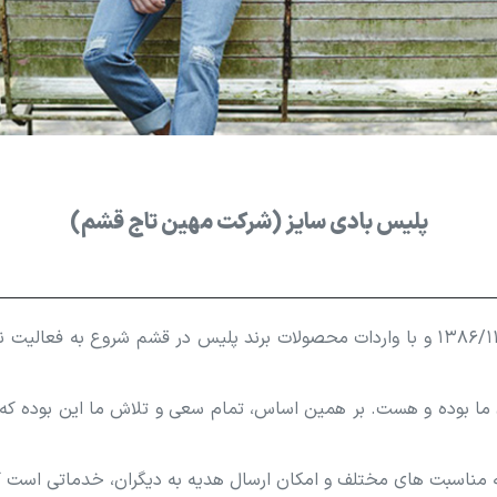
پلیس بادی سایز (شرکت مهین تاج قشم)
شرکت میهن تاج قشم فعالیت خود را از تاریخ ۱۳۸۶/۱۱/۰۸ و با واردات محصولات برند پلیس د
ی ما بوده و هست. بر همین اساس، تمام سعی و تلاش ما این بوده ک
مناسبت های مختلف و امکان ارسال هدیه به دیگران، خدماتی است که 