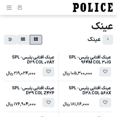
رف نظر و مشاهده محتوا
عینک
عینک
عینک آفتابی پلیس- SPL
عینک آفتابی پلیس- SPL
D29 COL 07AY
964M COL 301G
105,300,000
ریال
219,024,000
ریال
عینک آفتابی پلیس- SPL
عینک آفتابی پلیس- SPL
D39 COL Z42P
D38 COL 568X
181,116,000
ریال
176,904,000
ریال