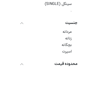
سینگل (SINGLE)
.
جنسیت
مردانه
زنانه
بچگانه
اسپرت
محدوده قیمت