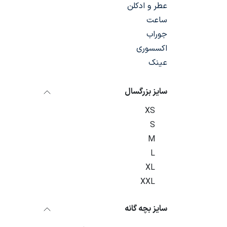
عطر و ادکلن
ساعت
جوراب
اکسسوری
عینک
سایز بزرگسال
XS
S
M
L
XL
XXL
سایز بچه گانه