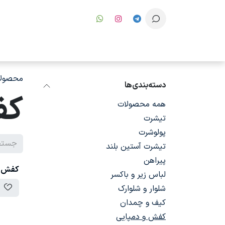
رف نظر و مشاهده محتوا
محصولا
دسته‌بندی‌ها
کف
همه محصولات
تیشرت
پولوشرت
تیشرت آستین بلند
پیراهن
کفش بچه
لباس زیر و باکسر
شلوار و شلوارک
کیف و چمدان
کفش و دمپایی