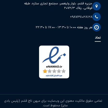
جزیره قشم، بلوار ولیعصر، مجتمع تجاری ستاره، طبقه
فوقانی، پلاک 2072/3
+987691028128
هر روز هفته 10:00 تا 13:30 - 17:00 تا 22:30
نماد
تمامی حقوق مالکیت معنوی این وب‌سایت برای
میهن تاج قشم (پلیس بادی
سایز)
محفوظ است.