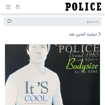
رف نظر و مشاهده محتوا
تیشرت آستین بلند