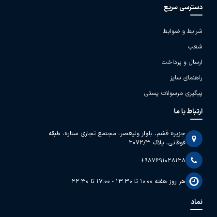
دسترسی سریع
شرایط و ضوابط
شعب
ارسال و پرداخت
راهنمای سایز
پیگیری مرسولات پستی
ارتباط با ما
جزیره قشم، بلوار ولیعصر، مجتمع تجاری ستاره، طبقه
فوقانی، پلاک 2072/3
+987691028128
هر روز هفته 10:00 تا 13:30 - 17:00 تا 22:30
نماد