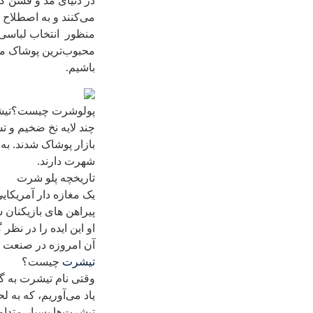
در دنیای مد و فشن ک
می‌کنند و به اصطلاح
منظور انتخاب لباسی 
محبوب‌ترین پوشاک مرد
باشیم.
پولوشرت چیست؟تیشرت‌
چند لایه نخ ضخیم و ت
بازار پوشاک شدند. به
شهرت دارند.
تاریخچه پلو شرت
پیراهن های بازیکنان 
او این ایده را در نظر
آن امروزه در صنعت پ
تیشرت
چیست؟
وقتی نام تیشرت به گ
تیشرت‌ها بسیار متداول