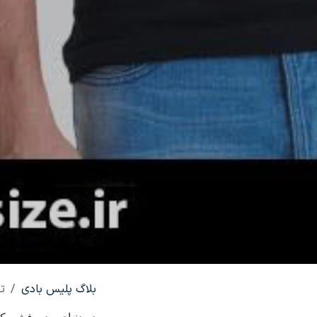
بلاگ پلیس بادی
ت