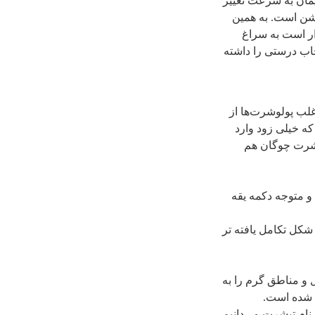
مان به سرعت تغییر
فشن است. به همین
ار است به سراغ
خاب درستی را داشته
لب پولوشرت‌ها از
که خیلی زود وارد
ی‌شرت چوگان هم
رکت کرد و متوجه دکمه یقه
 شکل تکامل یافته تر
و مناطق گرم را به
سی T است، تیشرت نامیده شده است.
 نام تیشرت می‌دانیم