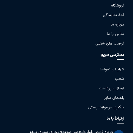
فروشگاه
اخذ نمایندگی
درباره ما
تماس با ما
فرصت های شغلی
دسترسی سریع
شرایط و ضوابط
شعب
ارسال و پرداخت
راهنمای سایز
پیگیری مرسولات پستی
ارتباط با ما
جزیره قشم، بلوار ولیعصر، مجتمع تجاری ستاره، طبقه