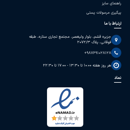
راهنمای سایز
پیگیری مرسولات پستی
ارتباط با ما
جزیره قشم، بلوار ولیعصر، مجتمع تجاری ستاره، طبقه
فوقانی، پلاک 2072/3
+987691028128
هر روز هفته 10:00 تا 13:30 - 17:00 تا 22:30
نماد