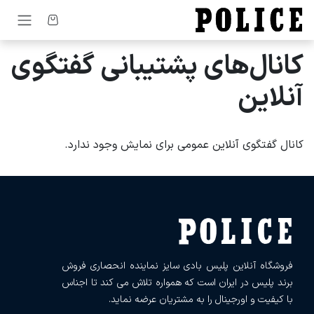
رف نظر و مشاهده محتوا
کانال‌های پشتیبانی گفتگوی
آنلاین
کانال گفتگوی آنلاین عمومی برای نمایش وجود ندارد.
فروشگاه آنلاین پلیس بادی سایز نماینده انحصاری فروش
برند پلیس در ایران است که همواره تلاش می کند تا اجناس
با کیفیت و اورجینال را به مشتریان عرضه نماید.