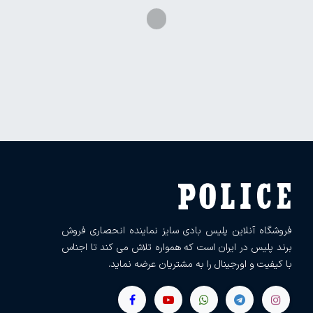
فروشگاه آنلاین پلیس بادی سایز نماینده انحصاری فروش
برند پلیس در ایران است که همواره تلاش می کند تا اجناس
با کیفیت و اورجینال را به مشتریان عرضه نماید.