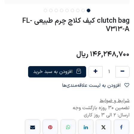
clutch bag کیف کلاچ چرم طبیعی FL-
V313-A
146,248,700
ریال
افزودن به سبد خرید
افزودن به لیست علاقه‌مندی‌ها
شرایط و ضوابط
تضمین 30 روزه بازگشت وجه
ارسال: 2 الی 3 روز کاری