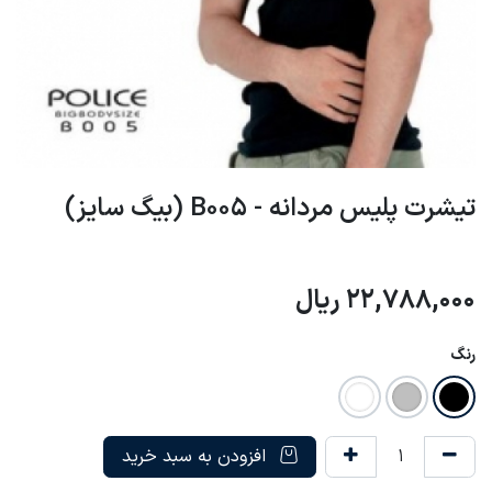
تیشرت پلیس مردانه - B005 (بیگ سایز)
22,788,000
ریال
رنگ
افزودن به سبد خرید