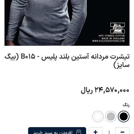
تیشرت مردانه آستین بلند پلیس - B015 (بیگ
سایز)
24,570,000
ریال
رنگ
افزودن به سبد خرید