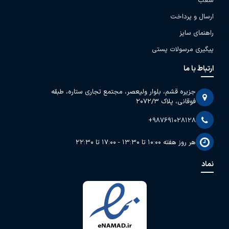
شعب
ارسال و پرداخت
راهنمای سایز
پیگیری مرسولات پستی
ارتباط با ما
جزیره قشم، بلوار ولیعصر، مجتمع تجاری ستاره، طبقه
فوقانی، پلاک 2072/3
+987691028128
هر روز هفته 10:00 تا 13:30 - 17:00 تا 22:30
نماد