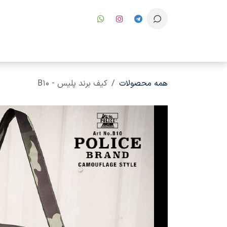
رف نظر و مشاهده محتوا
همه محصولات
کیف برند پلیس - B10