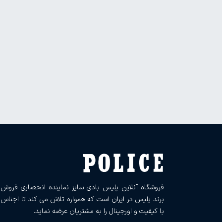
فروشگاه آنلاین پلیس بادی سایز نماینده انحصاری فروش
برند پلیس در ایران است که همواره تلاش می کند تا اجناس
با کیفیت و اورجینال را به مشتریان عرضه نماید.