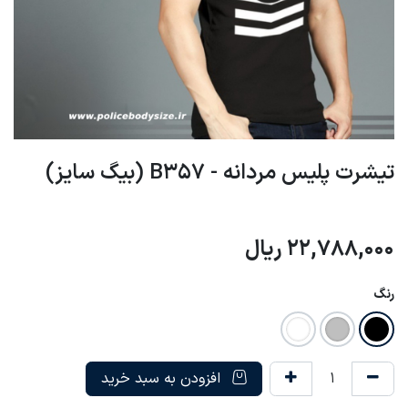
تیشرت پلیس مردانه - B357 (بیگ سایز)
22,788,000
ریال
رنگ
افزودن به سبد خرید