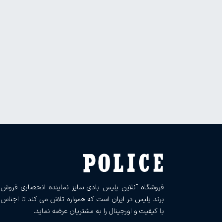
فروشگاه آنلاین پلیس بادی سایز نماینده انحصاری فروش
برند پلیس در ایران است که همواره تلاش می کند تا اجناس
با کیفیت و اورجینال را به مشتریان عرضه نماید.