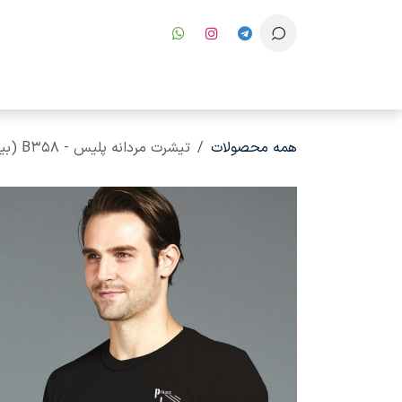
رف نظر و مشاهده محتوا
همه محصولات
تیشرت مردانه پلیس - B358 (بیگ سایز)