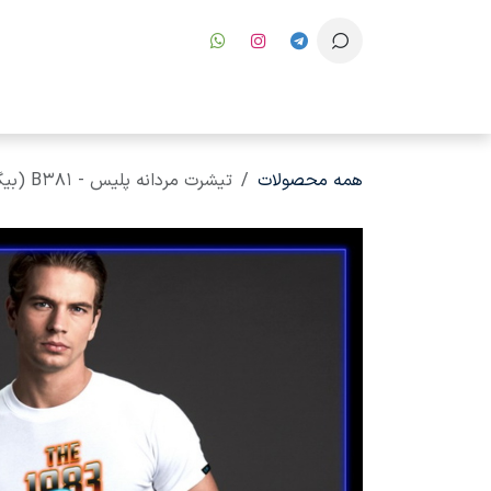
رف نظر و مشاهده محتوا
همه محصولات
تیشرت مردانه پلیس - B381 (بیگ سایز)