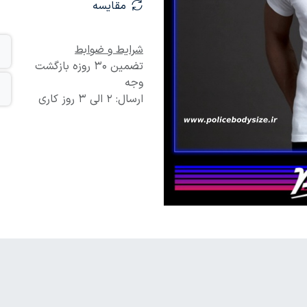
مقایسه
شرایط و ضوابط
تضمین 30 روزه بازگشت
وجه
ارسال: 2 الی 3 روز کاری