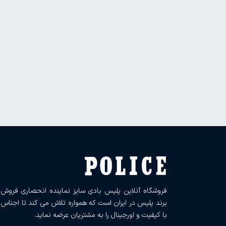
فروشگاه آنلاین پلیس بادی سایز نماینده انحصاری فروش
برند پلیس در ایران است که همواره تلاش می کند تا اجناس
با کیفیت و اورجینال را به مشتریان عرضه نماید.