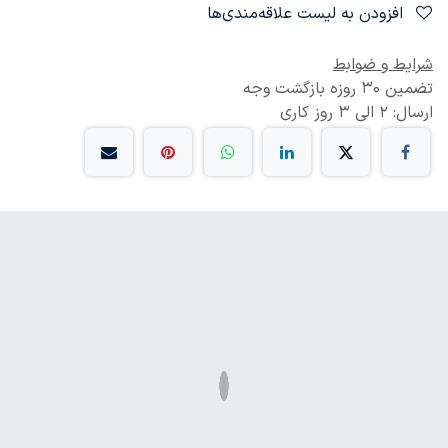
افزودن به لیست علاقه‌مندی‌ها
شرایط و ضوابط
تضمین 30 روزه بازگشت وجه
ارسال: 2 الی 3 روز کاری