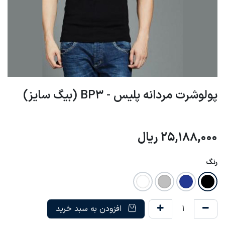
پولوشرت مردانه پلیس - BP3 (بیگ سایز)
25,188,000
ریال
رنگ
افزودن به سبد خرید