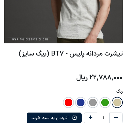
تیشرت مردانه پلیس - BT7 (بیگ سایز)
22,788,000
ریال
رنگ
افزودن به سبد خرید