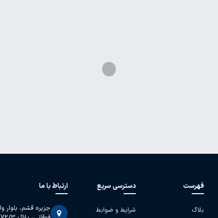
فهرست
دسترسی سریع
ارتباط با ما
جزیره قشم، بلوار و
بلاگ
شرایط و ضوابط
فوقانی، پلاک 2072/3