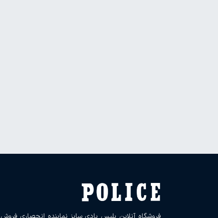
فروشگاه آنلاین پلیس بادی سایز نماینده انحصاری فروش