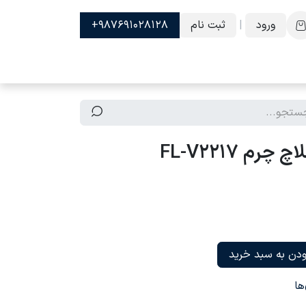
ورود
|
ثبت نام
987691028128+
دن به سبد خرید