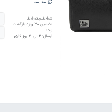
مقایسه
شرایط و ضوابط
تضمین 30 روزه بازگشت
وجه
ارسال: 2 الی 3 روز کاری