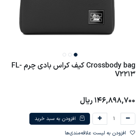
Crossbody bag کیف کراس بادی چرم FL-
V2213
146,898,700
ریال
افزودن به سبد خرید
افزودن به لیست علاقه‌مندی‌ها