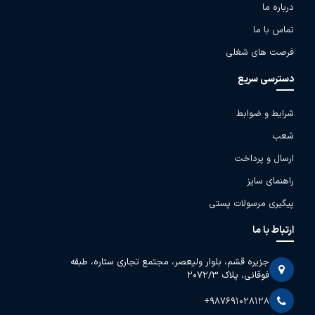
درباره ما
تماس با ما
فرصت های شغلی
دسترسی سریع
شرایط و ضوابط
شعب
ارسال و پرداخت
راهنمای سایز
پیگیری مرسولات پستی
ارتباط با ما
جزیره قشم، بلوار ولیعصر، مجتمع تجاری ستاره، طبقه
فوقانی، پلاک 2072/3
+987691028128