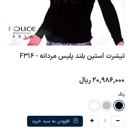
تیشرت آستین بلند پلیس مردانه - F316
20,986,000
ریال
رنگ
افزودن به سبد خرید