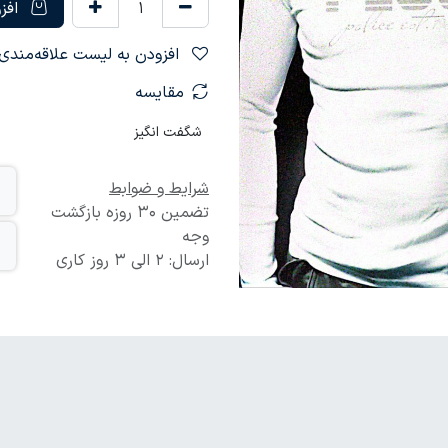
افزو
افزودن به لیست علاقه‌مندی‌ها
مقایسه
شگفت انگیز
شرایط و ضوابط
تضمین 30 روزه بازگشت
وجه
ارسال: 2 الی 3 روز کاری