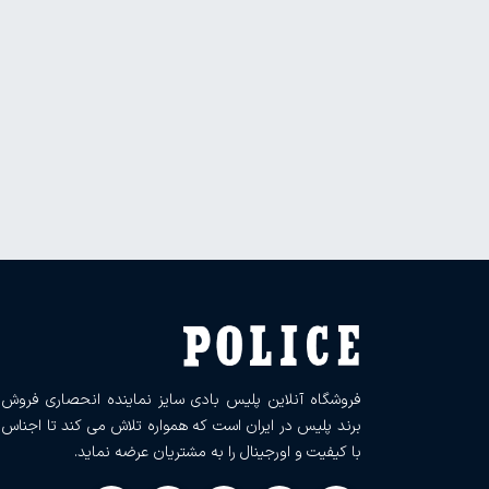
فروشگاه آنلاین پلیس بادی سایز نماینده انحصاری فروش
برند پلیس در ایران است که همواره تلاش می کند تا اجناس
با کیفیت و اورجینال را به مشتریان عرضه نماید.