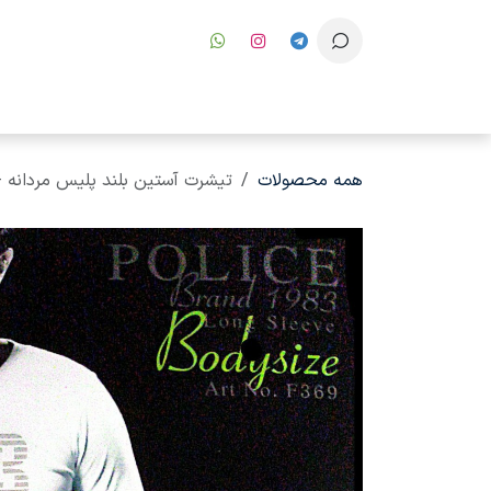
رف نظر و مشاهده محتوا
همه محصولات
تیشرت آستین بلند پلیس مردانه - 369