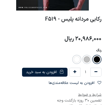
رکابی مردانه پلیس - F519
20,986,000
ریال
رنگ
افزودن به سبد خرید
افزودن به لیست علاقه‌مندی‌ها
شرایط و ضوابط
تضمین 30 روزه بازگشت وجه