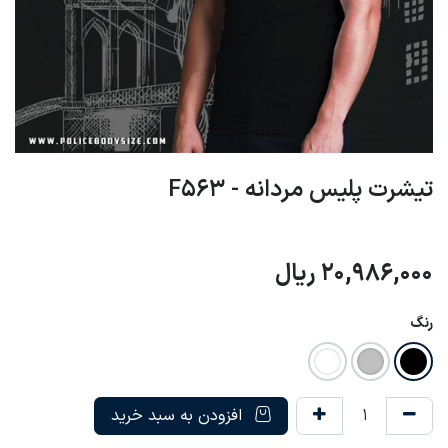
تیشرت پلیس مردانه - F563
20,986,000
ریال
رنگ
افزودن به سبد خرید