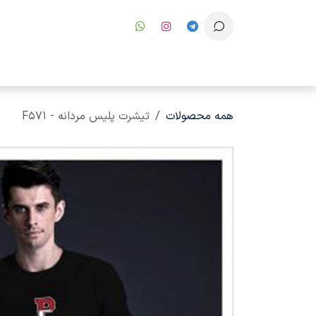
رف نظر و مشاهده محتوا
همه محصولات
تیشرت پلیس مردانه - F571