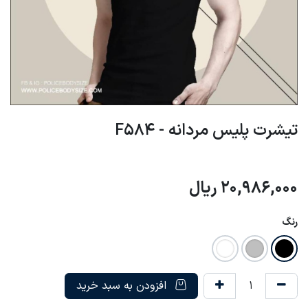
تیشرت پلیس مردانه - F584
20,986,000
ریال
رنگ
افزودن به سبد خرید