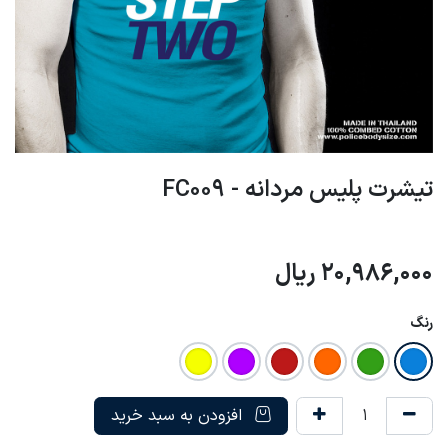
تیشرت پلیس مردانه - FC009
20,986,000
ریال
رنگ
افزودن به سبد خرید