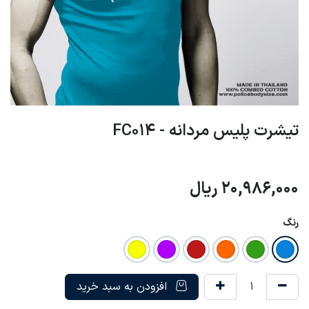
تیشرت پلیس مردانه - FC014
20,986,000
ریال
رنگ
افزودن به سبد خرید