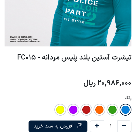
تیشرت آستین بلند پلیس مردانه - FC015
20,986,000
ریال
رنگ
افزودن به سبد خرید