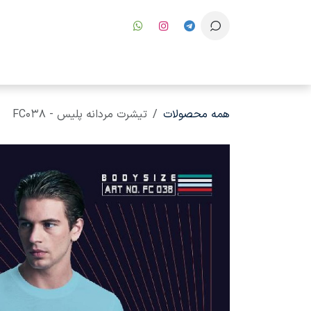
رف نظر و مشاهده محتوا
همه محصولات
تیشرت مردانه پلیس - FC038