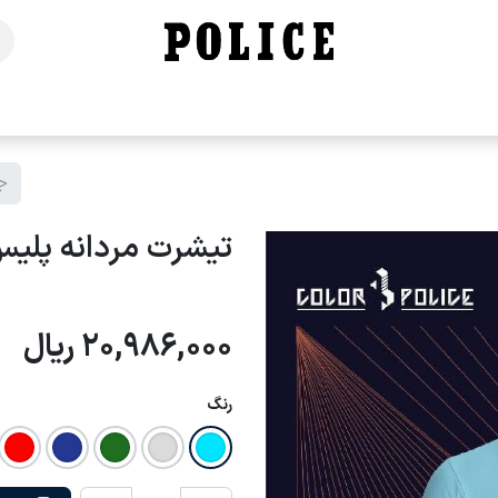
خانه
فروشگاه
محصولات
برندهای ما
تماس با ما
تیشرت مردانه پلیس - 8
20,986,000
ریال
رنگ