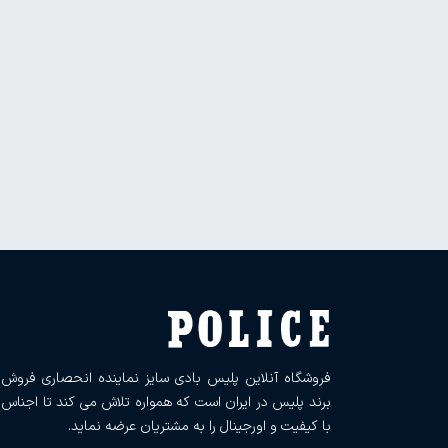
فروشگاه آنلاین پلیس بادی سایز نماینده انحصاری فروش
برند پلیس در ایران است که همواره تلاش می کند تا اجناس
با کیفیت و اورجینال را به مشتریان عرضه نماید.