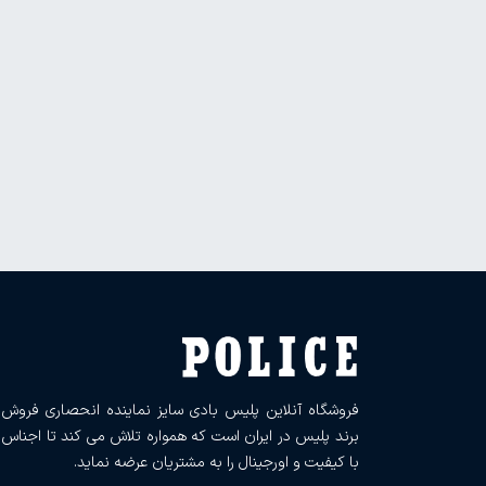
فروشگاه آنلاین پلیس بادی سایز نماینده انحصاری فروش
برند پلیس در ایران است که همواره تلاش می کند تا اجناس
با کیفیت و اورجینال را به مشتریان عرضه نماید.