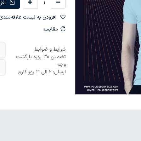
افزو
افزودن به لیست علاقه‌مندی‌ها
مقایسه
شرایط و ضوابط
تضمین 30 روزه بازگشت
وجه
ارسال: 2 الی 3 روز کاری