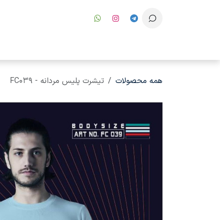
رف نظر و مشاهده محتوا
همه محصولات
تیشرت پلیس مردانه - FC039