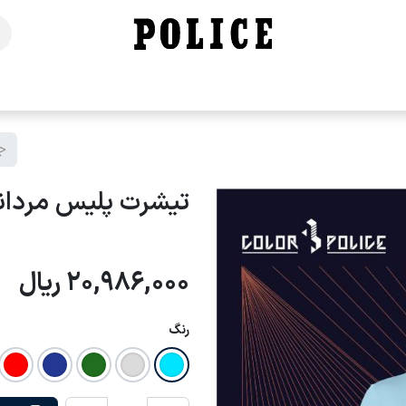
خانه
فروشگاه
محصولات
برندهای ما
تماس با ما
تیشرت پلیس مردانه - 9
20,986,000
ریال
رنگ