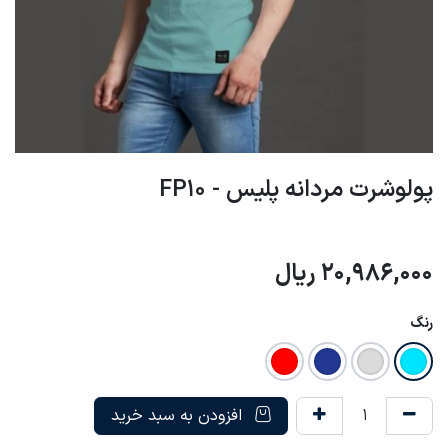
پولوشرت مردانه پلیس - FP10
20,986,000
ریال
رنگ
افزودن به سبد خرید