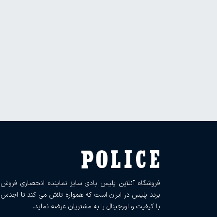
فروشگاه آنلاین پلیس بادی سایز نماینده انحصاری فروش
برند پلیس در ایران است که همواره تلاش می کند تا اجناس
با کیفیت و اورجینال را به مشتریان عرضه نماید.