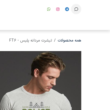
رف نظر و مشاهده محتوا
همه محصولات
تیشرت مردانه پلیس - FT6