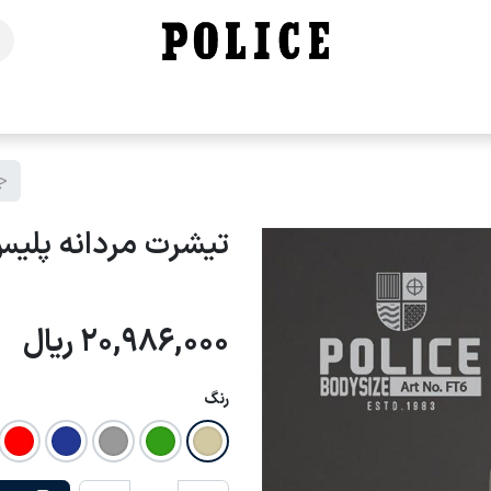
خانه
فروشگاه
محصولات
برندهای ما
تماس با ما
تیشرت مردانه پلیس - 
20,986,000
ریال
رنگ