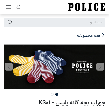
رف نظر و مشاهده محتوا
همه محصولات
جوراب بچه گانه پلیس - KS01