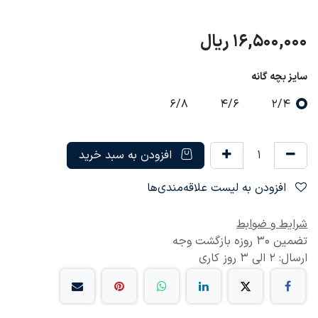
16,500,000
ریال
سایز بچه گانه
6/8
4/6
2/4
افزودن به سبد خرید
افزودن به لیست علاقه‌مندی‌ها
شرایط و ضوابط
تضمین 30 روزه بازگشت وجه
ارسال: 2 الی 3 روز کاری