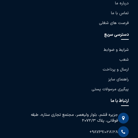
درباره ما
تماس با ما
فرصت های شغلی
دسترسی سریع
شرایط و ضوابط
شعب
ارسال و پرداخت
راهنمای سایز
پیگیری مرسولات پستی
ارتباط با ما
جزیره قشم، بلوار ولیعصر، مجتمع تجاری ستاره، طبقه
فوقانی، پلاک 2072/3
+987691028128