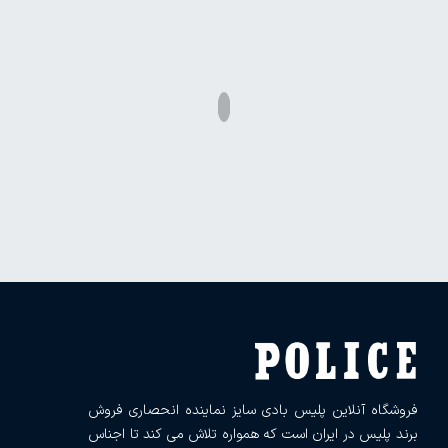
فروشگاه آنلاین پلیس بادی سایز نماینده انحصاری فروش
برند پلیس در ایران است که همواره تلاش می کند تا اجناس