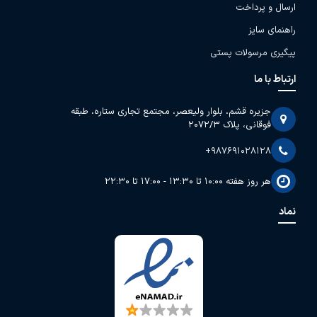
ارسال و پرداخت
راهنمای سایز
پیگیری مرسولات پستی
ارتباط با ما
جزیره قشم، بلوار ولیعصر، مجتمع تجاری ستاره، طبقه
فوقانی، پلاک 2072/3
+987691028128
هر روز هفته 10:00 تا 13:30 - 17:00 تا 22:30
نماد