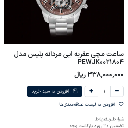
ساعت مچی عقربه ایی مردانه پلیس مدل
PEWJK0021804
338,000,000
ریال
افزودن به سبد خرید
افزودن به لیست علاقه‌مندی‌ها
شرایط و ضوابط
تضمین 30 روزه بازگشت وجه