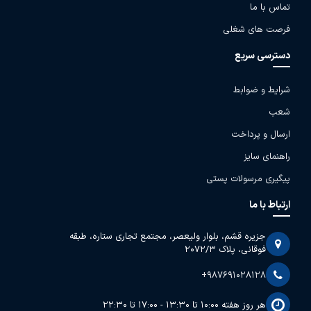
تماس با ما
فرصت های شغلی
دسترسی سریع
شرایط و ضوابط
شعب
ارسال و پرداخت
راهنمای سایز
پیگیری مرسولات پستی
ارتباط با ما
جزیره قشم، بلوار ولیعصر، مجتمع تجاری ستاره، طبقه
فوقانی، پلاک 2072/3
+987691028128
هر روز هفته 10:00 تا 13:30 - 17:00 تا 22:30